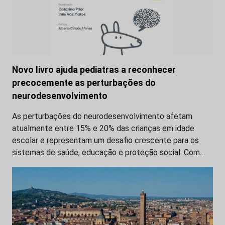
Novo livro ajuda pediatras a reconhecer
precocemente as perturbações do
neurodesenvolvimento
As perturbações do neurodesenvolvimento afetam
atualmente entre 15% e 20% das crianças em idade
escolar e representam um desafio crescente para os
sistemas de saúde, educação e proteção social. Com…