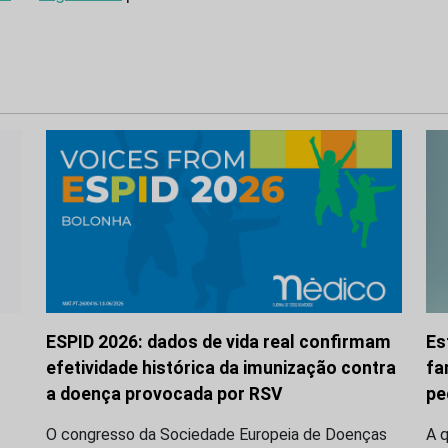
ESPID 2026: dados de vida real confirmam
Es
efetividade histórica da imunização contra
fa
a doença provocada por RSV
pe
O congresso da Sociedade Europeia de Doenças
A q