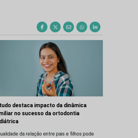
tudo destaca impacto da dinâmica
miliar no sucesso da ortodontia
diátrica
ualidade da relação entre pais e filhos pode