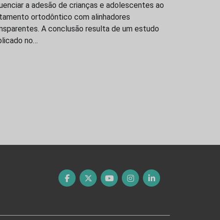
luenciar a adesão de crianças e adolescentes ao
atamento ortodôntico com alinhadores
ansparentes. A conclusão resulta de um estudo
blicado no…