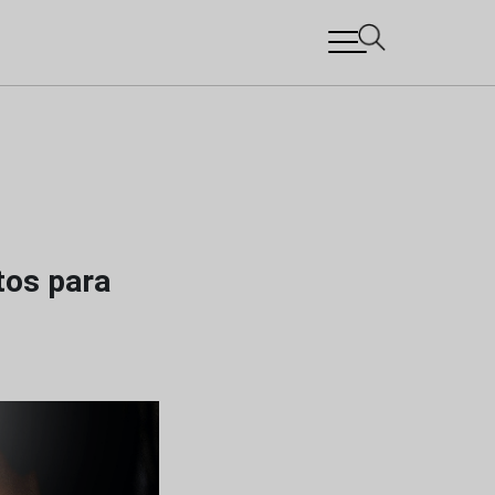
tos para