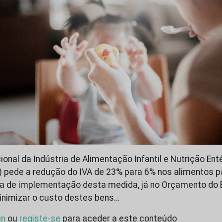
nal da Indústria de Alimentação Infantil e Nutrição Enté
) pede a redução do IVA de 23% para 6% nos alimentos p
ia de implementação desta medida, já no Orçamento do 
nimizar o custo destes bens…
in
ou
registe-se
para aceder a este conteúdo