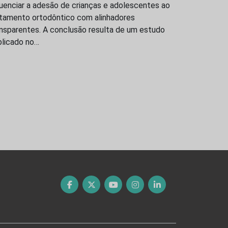
luenciar a adesão de crianças e adolescentes ao
atamento ortodôntico com alinhadores
ansparentes. A conclusão resulta de um estudo
blicado no…