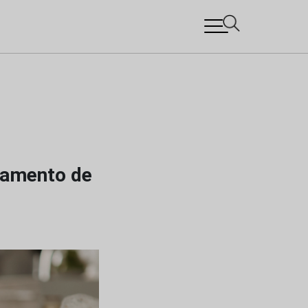
lamento de