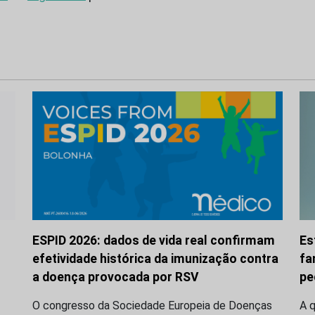
ESPID 2026: dados de vida real confirmam
Es
efetividade histórica da imunização contra
fa
a doença provocada por RSV
pe
O congresso da Sociedade Europeia de Doenças
A q