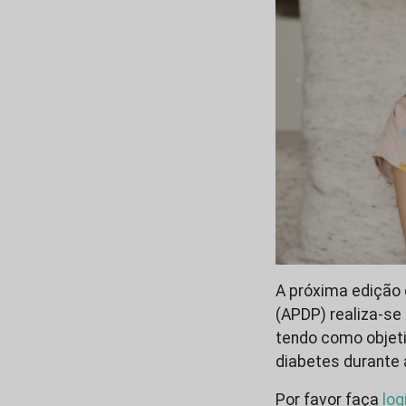
A próxima edição 
(APDP) realiza-se 
tendo como objet
diabetes durante 
Por favor faça
log