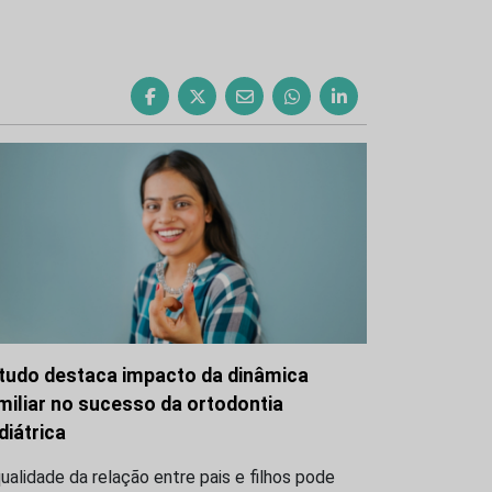
tudo destaca impacto da dinâmica
miliar no sucesso da ortodontia
diátrica
ualidade da relação entre pais e filhos pode