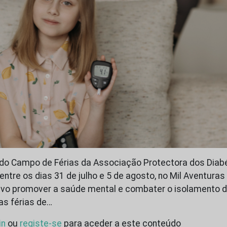
do Campo de Férias da Associação Protectora dos Diabé
entre os dias 31 de julho e 5 de agosto, no Mil Aventuras
ivo promover a saúde mental e combater o isolamento 
as férias de…
in
ou
registe-se
para aceder a este conteúdo