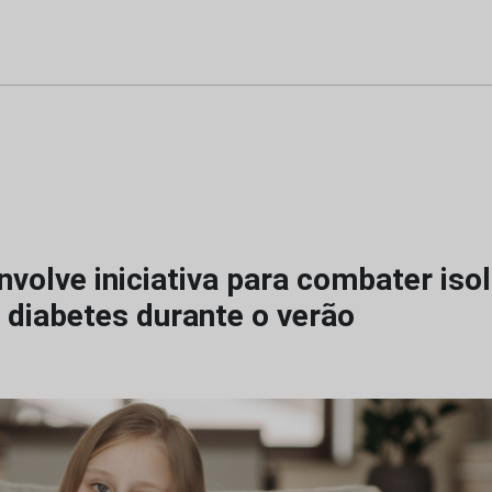
volve iniciativa para combater iso
 diabetes durante o verão