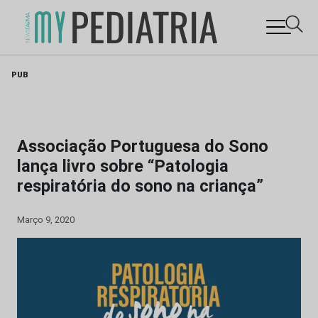
Skip
PUB
to
content
Associação Portuguesa do Sono
lança livro sobre “Patologia
respiratória do sono na criança”
Março 9, 2020