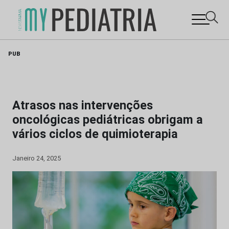
Skip
PUB
to
content
Atrasos nas intervenções
oncológicas pediátricas obrigam a
vários ciclos de quimioterapia
Janeiro 24, 2025