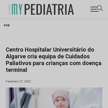
Skip
PUB
to
content
Centro Hospitalar Universitário do
Algarve cria equipa de Cuidados
Paliativos para crianças com doença
terminal
Fevereiro 27, 2023