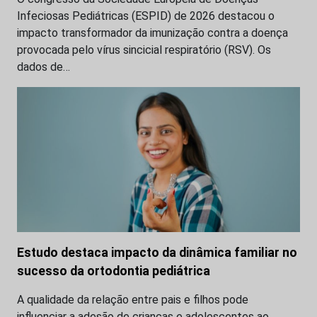
Infeciosas Pediátricas (ESPID) de 2026 destacou o
impacto transformador da imunização contra a doença
provocada pelo vírus sincicial respiratório (RSV). Os
dados de…
Estudo destaca impacto da dinâmica familiar no
sucesso da ortodontia pediátrica
A qualidade da relação entre pais e filhos pode
influenciar a adesão de crianças e adolescentes ao