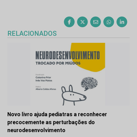
RELACIONADOS
Novo livro ajuda pediatras a reconhecer
precocemente as perturbações do
neurodesenvolvimento