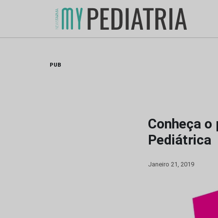
Skip
to
content
PUB
Conheça o 
Pediátrica
Janeiro 21, 2019