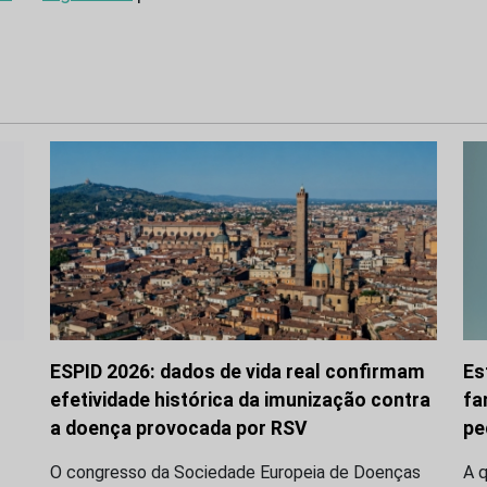
ESPID 2026: dados de vida real confirmam
Es
efetividade histórica da imunização contra
fa
a doença provocada por RSV
pe
O congresso da Sociedade Europeia de Doenças
A q