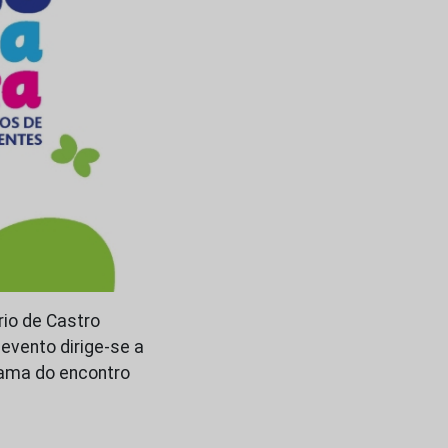
rio de Castro
 evento dirige-se a
rama do encontro