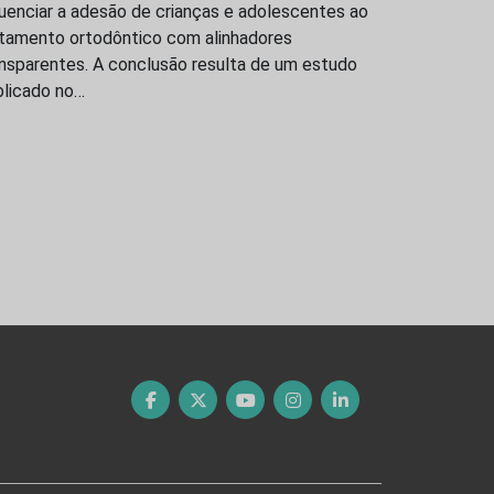
luenciar a adesão de crianças e adolescentes ao
atamento ortodôntico com alinhadores
ansparentes. A conclusão resulta de um estudo
blicado no…