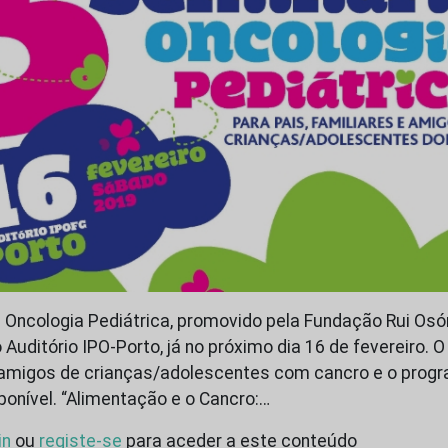
e Oncologia Pediátrica, promovido pela Fundação Rui Osó
 Auditório IPO-Porto, já no próximo dia 16 de fevereiro. O
e amigos de crianças/adolescentes com cancro e o prog
ponível. “Alimentação e o Cancro:…
in
ou
registe-se
para aceder a este conteúdo