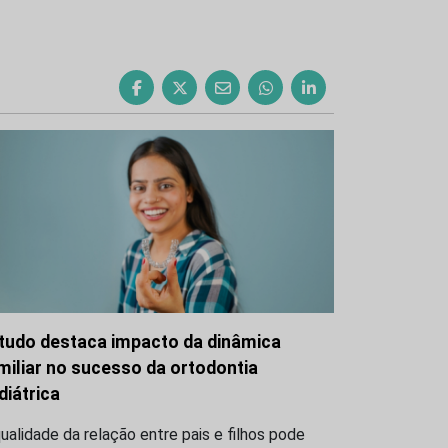
tudo destaca impacto da dinâmica
miliar no sucesso da ortodontia
diátrica
ualidade da relação entre pais e filhos pode