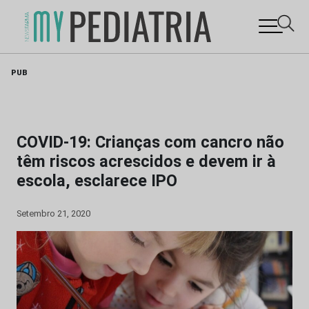
Skip
PUB
to
content
COVID-19: Crianças com cancro não
têm riscos acrescidos e devem ir à
escola, esclarece IPO
Setembro 21, 2020