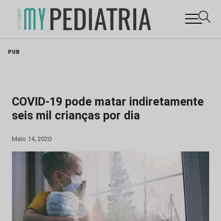
Skip
PUB
to
content
COVID-19 pode matar indiretamente
seis mil crianças por dia
Maio 14, 2020