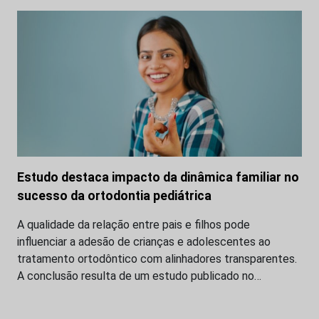
Estudo destaca impacto da dinâmica familiar no
sucesso da ortodontia pediátrica
A qualidade da relação entre pais e filhos pode
influenciar a adesão de crianças e adolescentes ao
tratamento ortodôntico com alinhadores transparentes.
A conclusão resulta de um estudo publicado no…