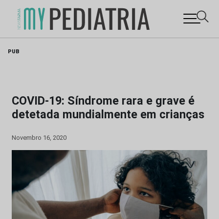
Skip
PUB
to
content
COVID-19: Síndrome rara e grave é
detetada mundialmente em crianças
Novembro 16, 2020