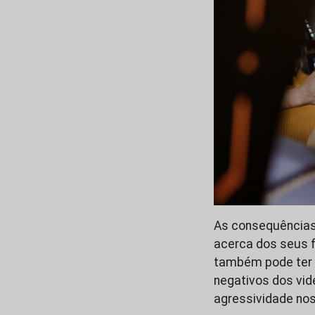
As consequências
acerca dos seus 
também pode ter b
negativos dos vi
agressividade nos