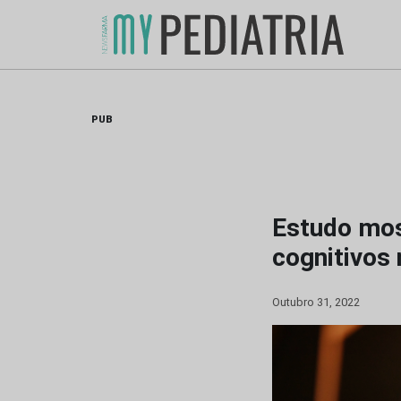
Skip
to
content
PUB
Estudo mos
cognitivos 
Outubro 31, 2022