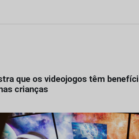
tra que os videojogos têm benefíc
nas crianças