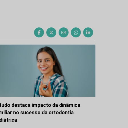
tudo destaca impacto da dinâmica
miliar no sucesso da ortodontia
diátrica