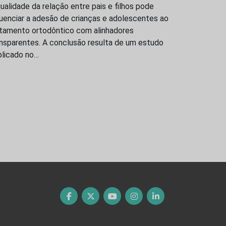
ualidade da relação entre pais e filhos pode
luenciar a adesão de crianças e adolescentes ao
atamento ortodôntico com alinhadores
ansparentes. A conclusão resulta de um estudo
blicado no…