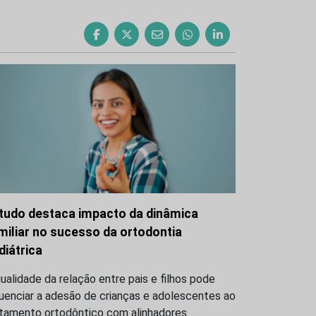
tudo destaca impacto da dinâmica
miliar no sucesso da ortodontia
diátrica
ualidade da relação entre pais e filhos pode
luenciar a adesão de crianças e adolescentes ao
atamento ortodôntico com alinhadores