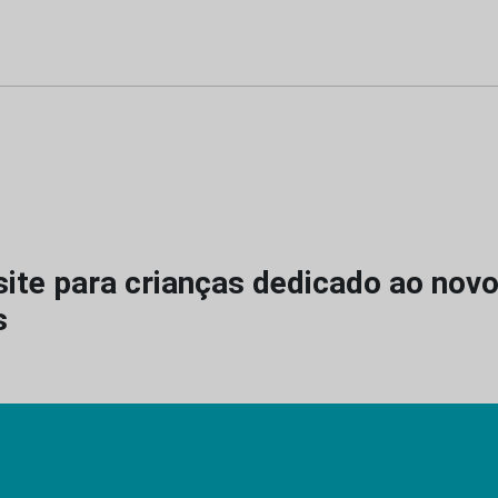
site para crianças dedicado ao nov
s