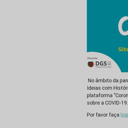
No âmbito da pand
Ideias com Histór
plataforma “Coron
sobre a COVID-19
Por favor faça
log