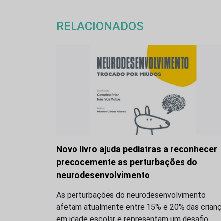
RELACIONADOS
Novo livro ajuda pediatras a reconhecer
precocemente as perturbações do
neurodesenvolvimento
As perturbações do neurodesenvolvimento
afetam atualmente entre 15% e 20% das crian
em idade escolar e representam um desafio