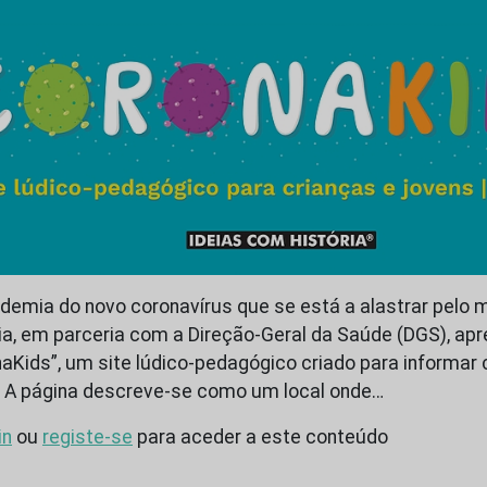
emia do novo coronavírus que se está a alastrar pelo m
ia, em parceria com a Direção-Geral da Saúde (DGS), ap
aKids”, um site lúdico-pedagógico criado para informar 
. A página descreve-se como um local onde…
in
ou
registe-se
para aceder a este conteúdo