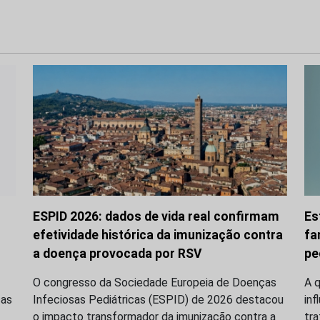
ESPID 2026: dados de vida real confirmam
Es
efetividade histórica da imunização contra
fa
a doença provocada por RSV
pe
O congresso da Sociedade Europeia de Doenças
A q
ças
Infeciosas Pediátricas (ESPID) de 2026 destacou
inf
o impacto transformador da imunização contra a
tr