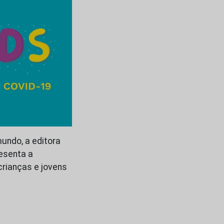
undo, a editora
resenta a
crianças e jovens