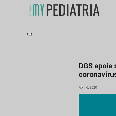
Skip
to
content
PUB
DGS apoia 
coronavíru
Abril 6, 2020