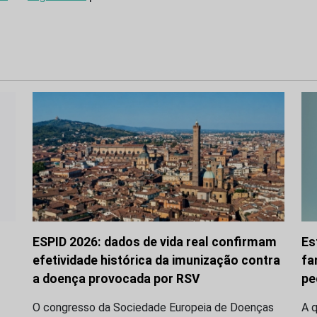
ESPID 2026: dados de vida real confirmam
Es
efetividade histórica da imunização contra
fa
a doença provocada por RSV
pe
O congresso da Sociedade Europeia de Doenças
A q