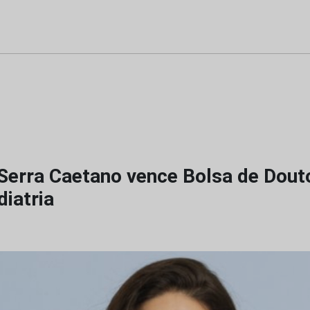
 Serra Caetano vence Bolsa de Dou
iatria