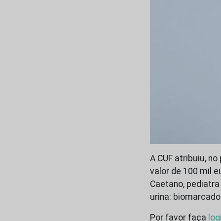
A CUF atribuiu, n
valor de 100 mil e
Caetano, pediatra
urina: biomarcado
Por favor faça
log