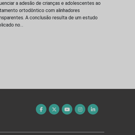
luenciar a adesão de crianças e adolescentes ao
atamento ortodôntico com alinhadores
ansparentes. A conclusão resulta de um estudo
blicado no…