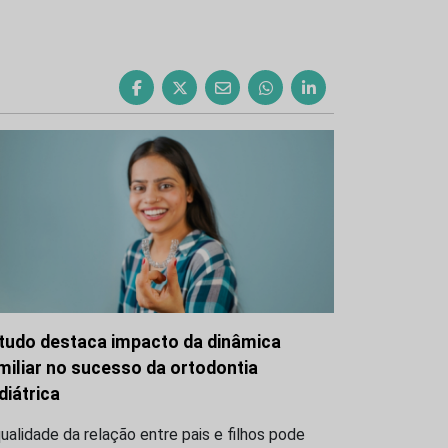
tudo destaca impacto da dinâmica
miliar no sucesso da ortodontia
diátrica
ualidade da relação entre pais e filhos pode