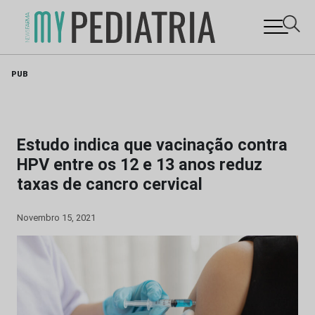
Skip
PUB
to
content
Estudo indica que vacinação contra
HPV entre os 12 e 13 anos reduz
taxas de cancro cervical
Novembro 15, 2021