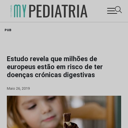
Skip
PUB
to
content
Estudo revela que milhões de
europeus estão em risco de ter
doenças crónicas digestivas
Maio 26, 2019