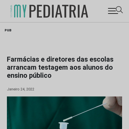
Skip
PUB
to
content
Farmácias e diretores das escolas
arrancam testagem aos alunos do
ensino público
Janeiro 24, 2022