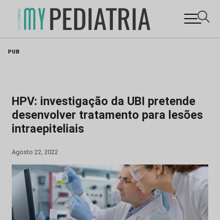
Skip
PUB
to
content
HPV: investigação da UBI pretende
desenvolver tratamento para lesões
intraepiteliais
Agosto 22, 2022