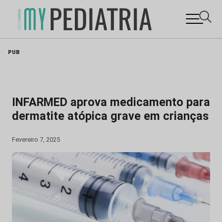
Skip
PUB
to
content
INFARMED aprova medicamento para
dermatite atópica grave em crianças
Fevereiro 7, 2025