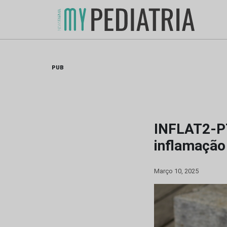
Skip
to
content
PUB
INFLAT2-PT
inflamação 
Março 10, 2025