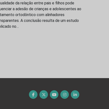
ualidade da relação entre pais e filhos pode
luenciar a adesão de crianças e adolescentes ao
atamento ortodôntico com alinhadores
ansparentes. A conclusão resulta de um estudo
blicado no…