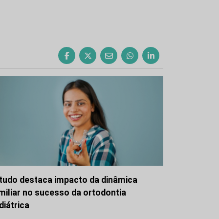
tudo destaca impacto da dinâmica
miliar no sucesso da ortodontia
diátrica