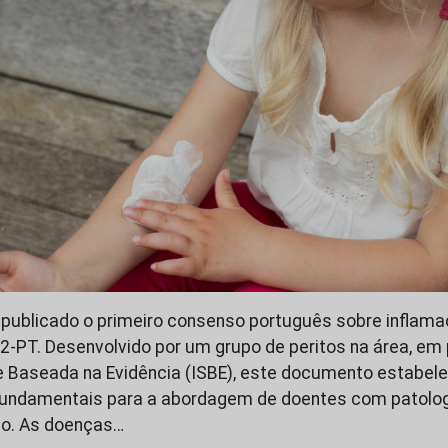
publicado o primeiro consenso português sobre inflamaç
-PT. Desenvolvido por um grupo de peritos na área, em
e Baseada na Evidência (ISBE), este documento estabel
ndamentais para a abordagem de doentes com patologi
po. As doenças…