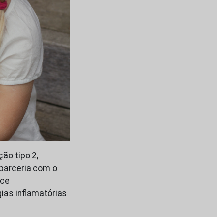
ão tipo 2,
 parceria com o
ece
as inflamatórias