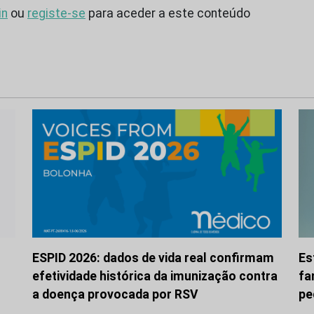
in
ou
registe-se
para aceder a este conteúdo
ESPID 2026: dados de vida real confirmam
Es
efetividade histórica da imunização contra
fa
a doença provocada por RSV
pe