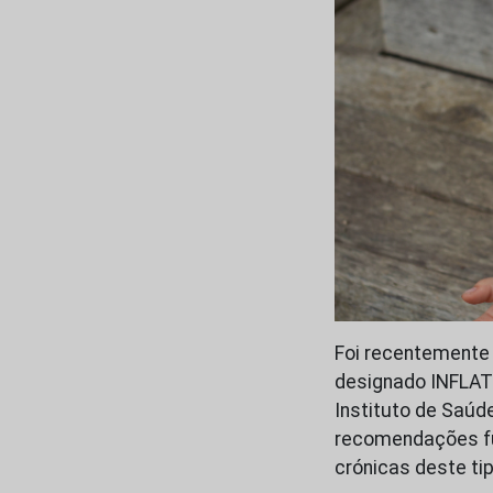
Foi recentemente 
designado INFLAT2
Instituto de Saúd
recomendações fu
crónicas deste ti