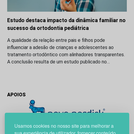
Estudo destaca impacto da dinâmica familiar no
sucesso da ortodontia pediátrica
A qualidade da relação entre pais e filhos pode
influenciar a adesão de crianças e adolescentes ao
tratamento ortodôntico com alinhadores transparentes.
A conclusão resulta de um estudo publicado no…
APOIOS
Usamos cookies no nosso site para melhorar a
sua experiência de utilizador, fornecer conteúdo