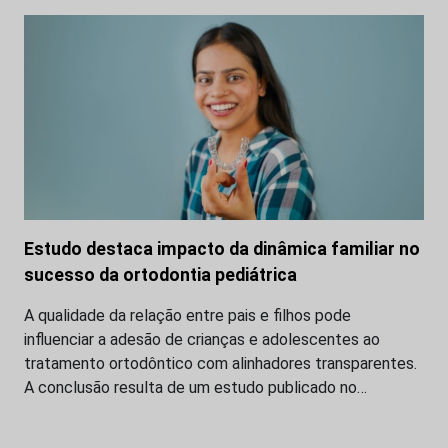
Estudo destaca impacto da dinâmica familiar no
sucesso da ortodontia pediátrica
A qualidade da relação entre pais e filhos pode
influenciar a adesão de crianças e adolescentes ao
tratamento ortodôntico com alinhadores transparentes.
A conclusão resulta de um estudo publicado no…