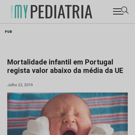
Skip
PUB
to
content
Mortalidade infantil em Portugal
regista valor abaixo da média da UE
Julho 22, 2019