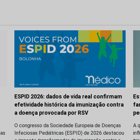
ESPID 2026: dados de vida real confirmam
Es
efetividade histórica da imunização contra
fa
a doença provocada por RSV
pe
O congresso da Sociedade Europeia de Doenças
A q
ças
Infeciosas Pediátricas (ESPID) de 2026 destacou
inf