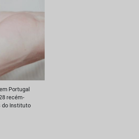
 em Portugal
628 recém-
do Instituto