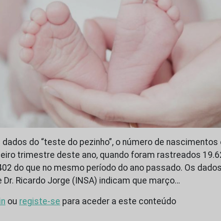
 dados do “teste do pezinho”, o número de nascimentos
eiro trimestre deste ano, quando foram rastreados 19.
402 do que no mesmo período do ano passado. Os dados 
 Dr. Ricardo Jorge (INSA) indicam que março…
in
ou
registe-se
para aceder a este conteúdo