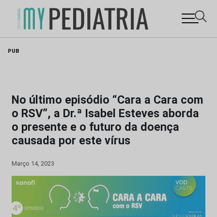
Skip
PUB
to
content
No último episódio “Cara a Cara com
o RSV”, a Dr.ª Isabel Esteves aborda
o presente e o futuro da doença
causada por este vírus
Março 14, 2023