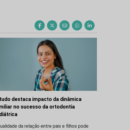
tudo destaca impacto da dinâmica
miliar no sucesso da ortodontia
diátrica
ualidade da relação entre pais e filhos pode