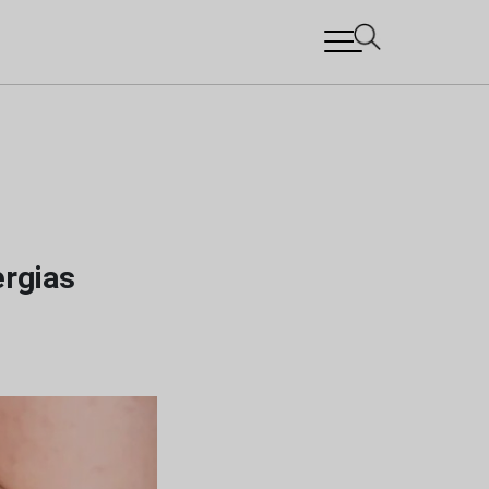
ergias