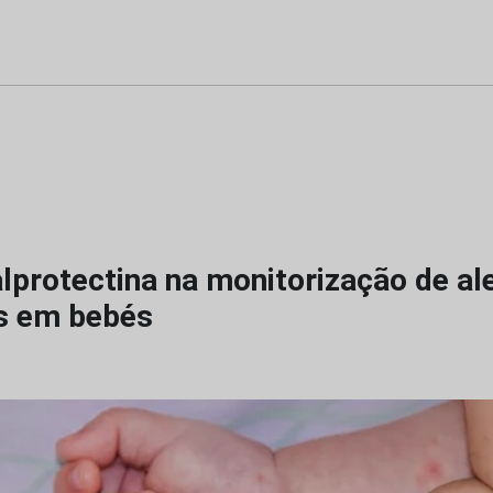
lprotectina na monitorização de al
s em bebés