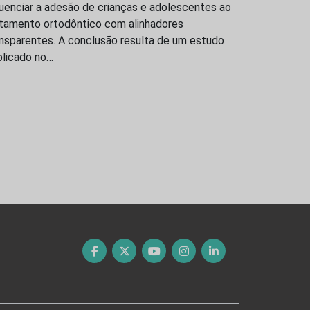
luenciar a adesão de crianças e adolescentes ao
atamento ortodôntico com alinhadores
ansparentes. A conclusão resulta de um estudo
blicado no…