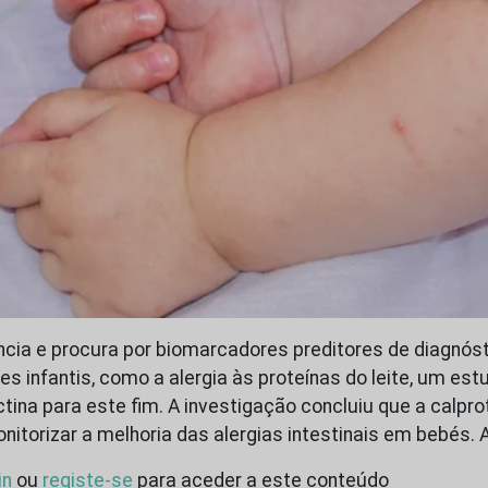
cia e procura por biomarcadores preditores de diagnós
res infantis, como a alergia às proteínas do leite, um e
tina para este fim. A investigação concluiu que a calpro
nitorizar a melhoria das alergias intestinais em bebés. 
in
ou
registe-se
para aceder a este conteúdo