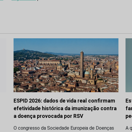
ESPID 2026: dados de vida real confirmam
Es
efetividade histórica da imunização contra
fa
a doença provocada por RSV
pe
O congresso da Sociedade Europeia de Doenças
A q