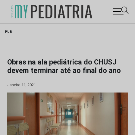
Skip
PUB
to
content
Obras na ala pediátrica do CHUSJ
devem terminar até ao final do ano
Janeiro 11, 2021