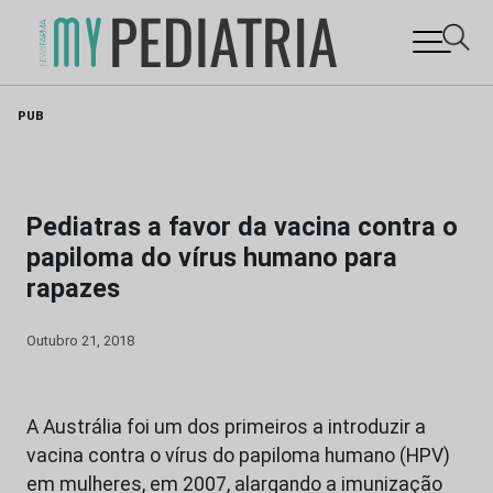
Skip
PUB
to
content
Pediatras a favor da vacina contra o
papiloma do vírus humano para
rapazes
Outubro 21, 2018
A Austrália foi um dos primeiros a introduzir a
vacina contra o vírus do papiloma humano (HPV)
em mulheres, em 2007, alargando a imunização