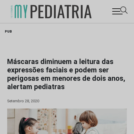
Skip
PUB
to
content
Máscaras diminuem a leitura das
expressões faciais e podem ser
perigosas em menores de dois anos,
alertam pediatras
Setembro 28, 2020