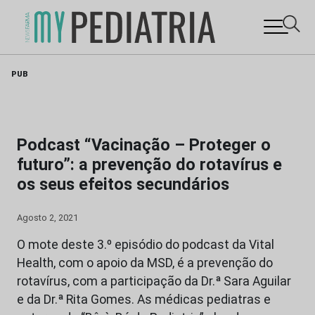
Skip
PUB
to
content
Podcast “Vacinação – Proteger o
futuro”: a prevenção do rotavírus e
os seus efeitos secundários
Agosto 2, 2021
O mote deste 3.º episódio do podcast da Vital
Health, com o apoio da MSD, é a prevenção do
rotavírus, com a participação da Dr.ª Sara Aguilar
e da Dr.ª Rita Gomes. As médicas pediatras e