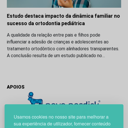
Estudo destaca impacto da dinâmica familiar no
sucesso da ortodontia pediátrica
A qualidade da relação entre pais e filhos pode
influenciar a adesão de crianças e adolescentes ao
tratamento ortodôntico com alinhadores transparentes.
A conclusão resulta de um estudo publicado no…
APOIOS
Usamos cookies no nosso site para melhorar a
sua experiência de utilizador, fornecer conteúdo