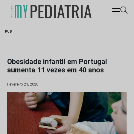
Skip
PUB
to
content
Obesidade infantil em Portugal
aumenta 11 vezes em 40 anos
Fevereiro 21, 2020