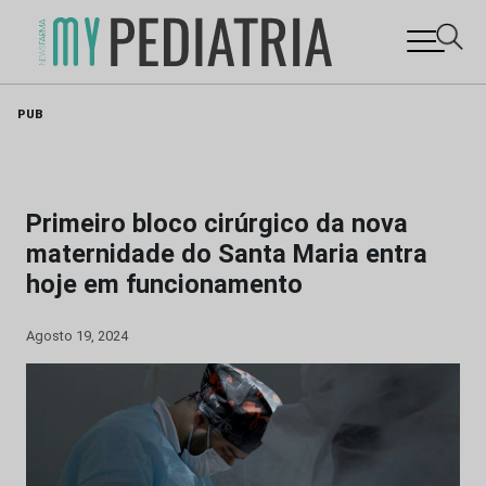
Skip
PUB
to
content
Primeiro bloco cirúrgico da nova
maternidade do Santa Maria entra
hoje em funcionamento
Agosto 19, 2024