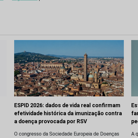
ESPID 2026: dados de vida real confirmam
Es
efetividade histórica da imunização contra
fa
a doença provocada por RSV
pe
O congresso da Sociedade Europeia de Doenças
A q