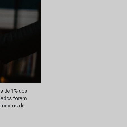
os de 1% dos
 dados foram
cimentos de