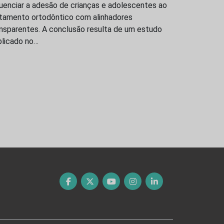
luenciar a adesão de crianças e adolescentes ao
atamento ortodôntico com alinhadores
ansparentes. A conclusão resulta de um estudo
blicado no…