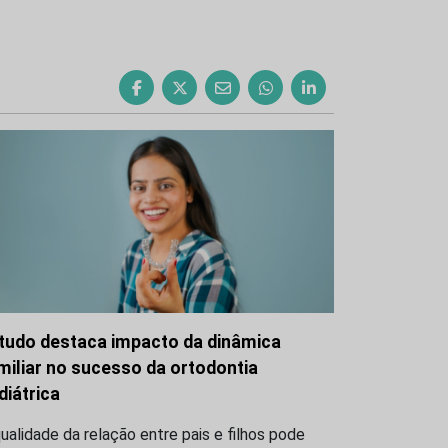
tudo destaca impacto da dinâmica
miliar no sucesso da ortodontia
diátrica
ualidade da relação entre pais e filhos pode