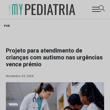
Skip
PUB
to
content
Projeto para atendimento de
crianças com autismo nas urgências
vence prémio
Novembro 25, 2024