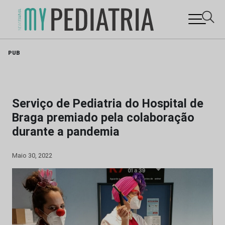
Skip
PUB
to
content
Serviço de Pediatria do Hospital de
Braga premiado pela colaboração
durante a pandemia
Maio 30, 2022