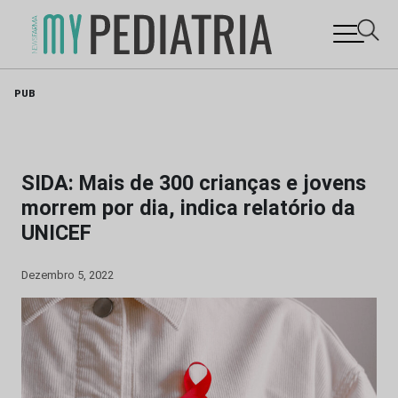
Skip
PUB
to
content
SIDA: Mais de 300 crianças e jovens
morrem por dia, indica relatório da
UNICEF
Dezembro 5, 2022