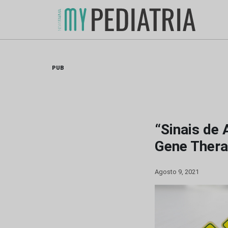
Skip
to
content
PUB
“Sinais de 
Gene Thera
Agosto 9, 2021