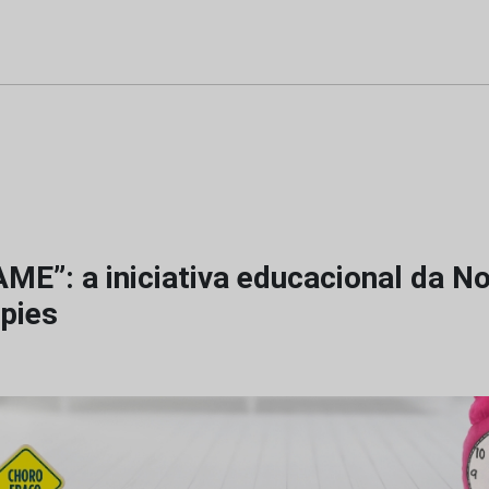
AME”: a iniciativa educacional da N
pies