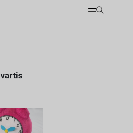
ovartis