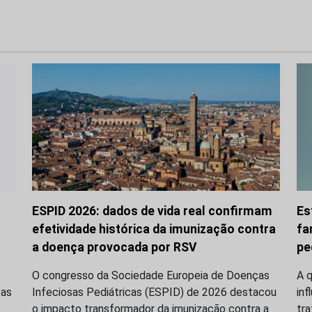
ESPID 2026: dados de vida real confirmam
Es
efetividade histórica da imunização contra
fa
a doença provocada por RSV
pe
O congresso da Sociedade Europeia de Doenças
A q
ças
Infeciosas Pediátricas (ESPID) de 2026 destacou
inf
o impacto transformador da imunização contra a
tr