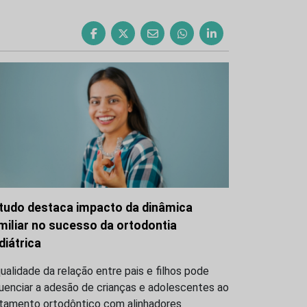
tudo destaca impacto da dinâmica
miliar no sucesso da ortodontia
diátrica
ualidade da relação entre pais e filhos pode
luenciar a adesão de crianças e adolescentes ao
atamento ortodôntico com alinhadores