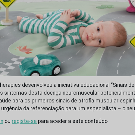
herapies desenvolveu a iniciativa educacional “Sinais de
 os sintomas desta doença neuromuscular potencialmente 
aúde para os primeiros sinais de atrofia muscular espinh
 a urgência da referenciação para um especialista – o ne
in
ou
registe-se
para aceder a este conteúdo