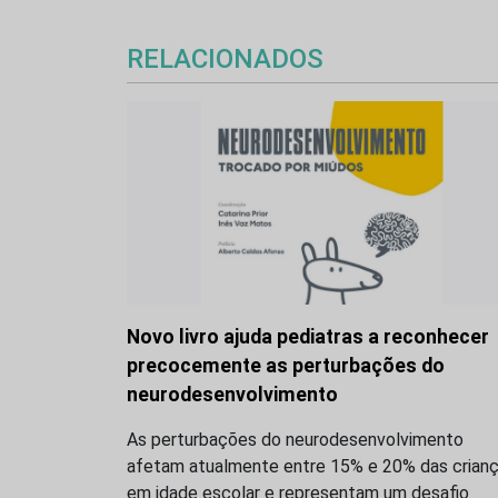
RELACIONADOS
Novo livro ajuda pediatras a reconhecer
precocemente as perturbações do
neurodesenvolvimento
As perturbações do neurodesenvolvimento
afetam atualmente entre 15% e 20% das crian
em idade escolar e representam um desafio