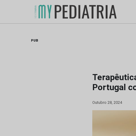
Skip
to
content
PUB
Terapêutic
Portugal 
Outubro 28, 2024