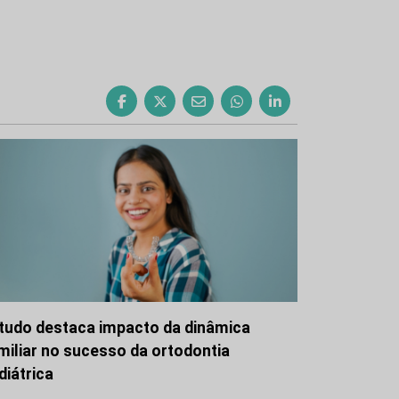
tudo destaca impacto da dinâmica
miliar no sucesso da ortodontia
diátrica