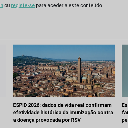
in
ou
registe-se
para aceder a este conteúdo
ESPID 2026: dados de vida real confirmam
Es
efetividade histórica da imunização contra
fa
a doença provocada por RSV
pe