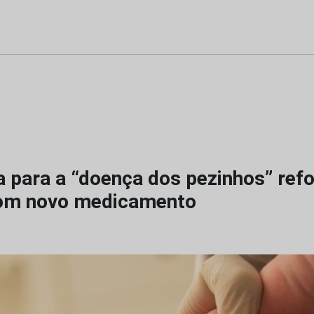
a para a “doença dos pezinhos” ref
com novo medicamento