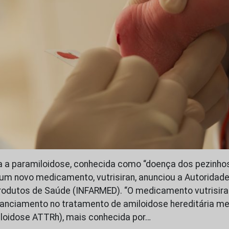
a a paramiloidose, conhecida como “doença dos pezinhos”
m novo medicamento, vutrisiran, anunciou a Autoridade
odutos de Saúde (INFARMED). “O medicamento vutrisira
nanciamento no tratamento de amiloidose hereditária me
miloidose ATTRh), mais conhecida por…