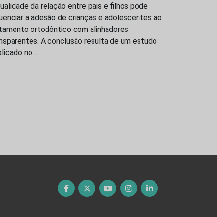
ualidade da relação entre pais e filhos pode
luenciar a adesão de crianças e adolescentes ao
atamento ortodôntico com alinhadores
ansparentes. A conclusão resulta de um estudo
blicado no…