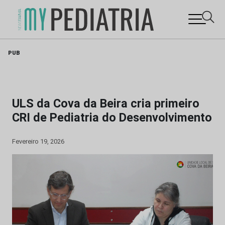
Skip
PUB
to
content
ULS da Cova da Beira cria primeiro
CRI de Pediatria do Desenvolvimento
Fevereiro 19, 2026