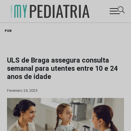
Skip
PUB
to
content
ULS de Braga assegura consulta
semanal para utentes entre 10 e 24
anos de idade
Fevereiro 24, 2025