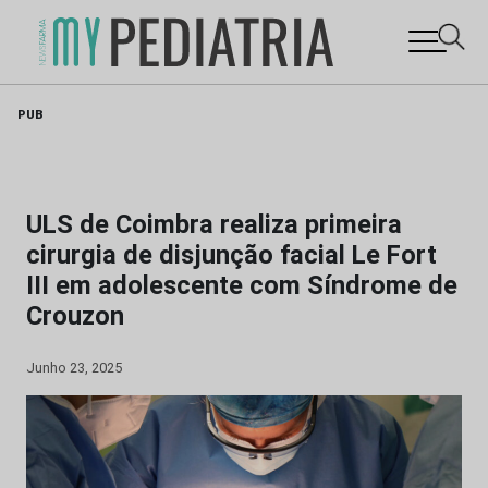
Skip
PUB
to
content
ULS de Coimbra realiza primeira
cirurgia de disjunção facial Le Fort
III em adolescente com Síndrome de
Crouzon
Junho 23, 2025