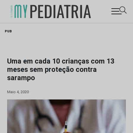
Skip
PUB
to
content
Uma em cada 10 crianças com 13
meses sem proteção contra
sarampo
Maio 4, 2020