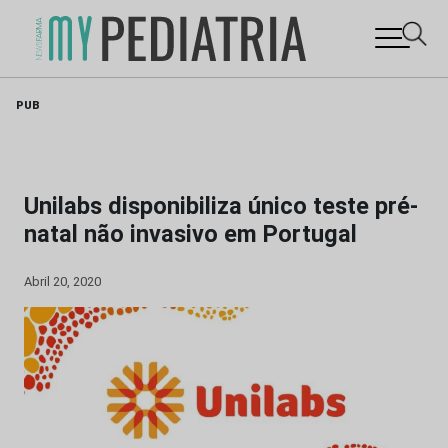
Skip
PUB
to
content
Unilabs disponibiliza único teste pré-
natal não invasivo em Portugal
Abril 20, 2020