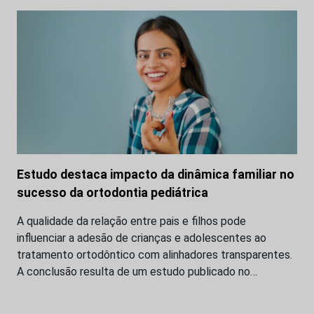
Estudo destaca impacto da dinâmica familiar no
sucesso da ortodontia pediátrica
A qualidade da relação entre pais e filhos pode
influenciar a adesão de crianças e adolescentes ao
tratamento ortodôntico com alinhadores transparentes.
A conclusão resulta de um estudo publicado no…