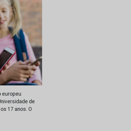
o europeu
Universidade de
 os 17 anos. O