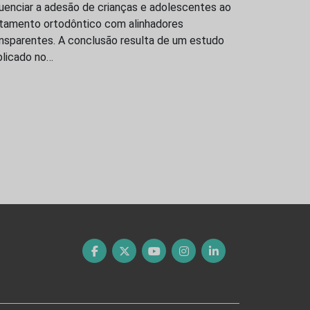
luenciar a adesão de crianças e adolescentes ao
atamento ortodôntico com alinhadores
ansparentes. A conclusão resulta de um estudo
blicado no…