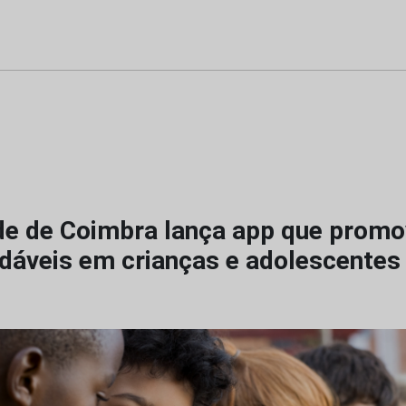
de de Coimbra lança app que promo
udáveis em crianças e adolescentes