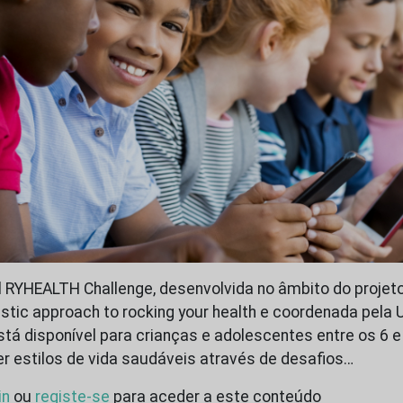
 RYHEALTH Challenge, desenvolvida no âmbito do projet
stic approach to rocking your health e coordenada pela 
stá disponível para crianças e adolescentes entre os 6 e
r estilos de vida saudáveis através de desafios…
in
ou
registe-se
para aceder a este conteúdo