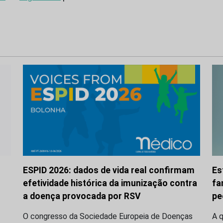
ESPID 2026: dados de vida real confirmam
Es
efetividade histórica da imunização contra
fa
a doença provocada por RSV
pe
O congresso da Sociedade Europeia de Doenças
A q