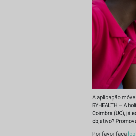
A aplicação móvel
RYHEALTH – A holi
Coimbra (UC), já e
objetivo? Promove
Por favor faça
log