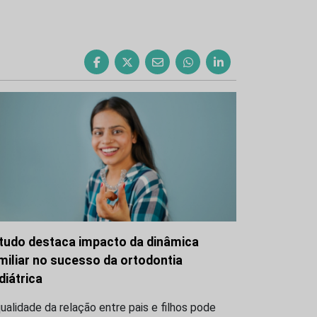
tudo destaca impacto da dinâmica
miliar no sucesso da ortodontia
diátrica
ualidade da relação entre pais e filhos pode