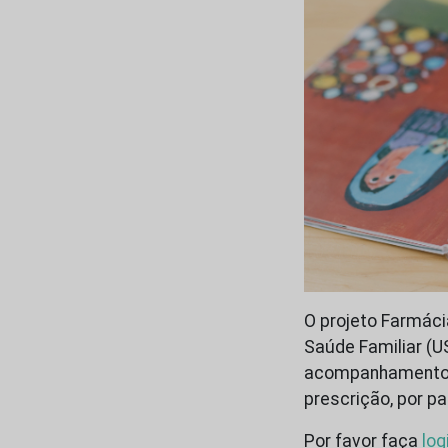
O projeto Farmácia
Saúde Familiar (U
acompanhamento d
prescrição, por pa
Por favor faça
log