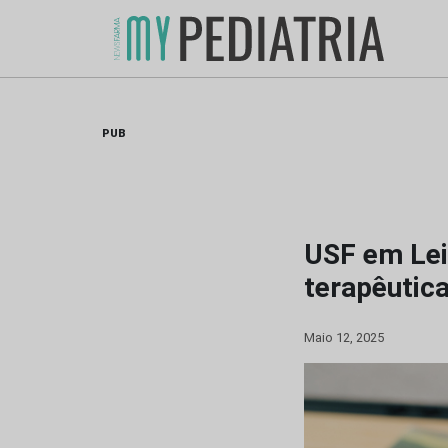
Skip
to
content
PUB
USF em Lei
terapêutica
Maio 12, 2025