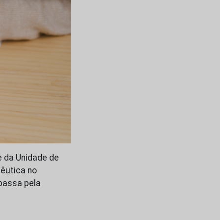
e da Unidade de
pêutica no
passa pela