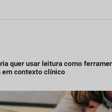
ria quer usar leitura como ferrame
 em contexto clínico