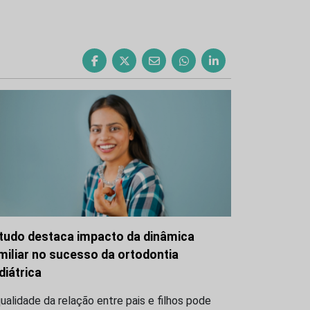
tudo destaca impacto da dinâmica
miliar no sucesso da ortodontia
diátrica
ualidade da relação entre pais e filhos pode