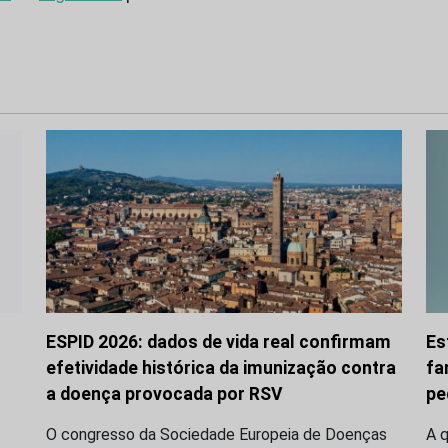
ESPID 2026: dados de vida real confirmam
Es
efetividade histórica da imunização contra
fa
a doença provocada por RSV
pe
O congresso da Sociedade Europeia de Doenças
A q