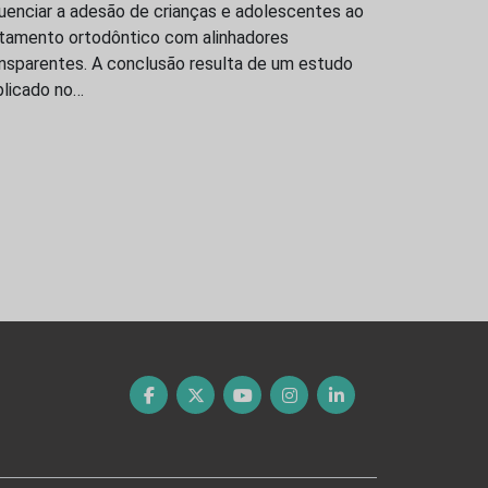
luenciar a adesão de crianças e adolescentes ao
atamento ortodôntico com alinhadores
ansparentes. A conclusão resulta de um estudo
blicado no…