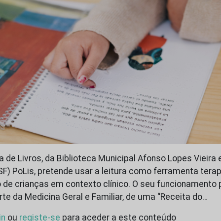
 de Livros, da Biblioteca Municipal Afonso Lopes Vieira 
SF) PoLis, pretende usar a leitura como ferramenta tera
e crianças em contexto clínico. O seu funcionamento 
rte da Medicina Geral e Familiar, de uma “Receita do…
in
ou
registe-se
para aceder a este conteúdo