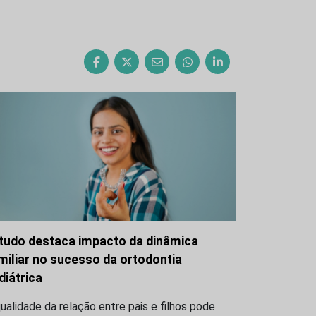
tudo destaca impacto da dinâmica
miliar no sucesso da ortodontia
diátrica
ualidade da relação entre pais e filhos pode