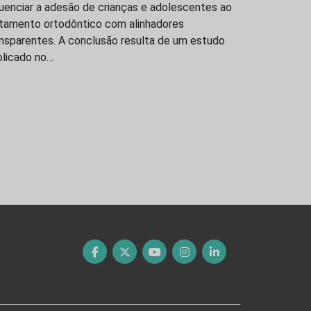
luenciar a adesão de crianças e adolescentes ao
atamento ortodôntico com alinhadores
ansparentes. A conclusão resulta de um estudo
blicado no…