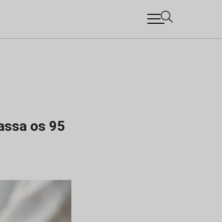
assa os 95