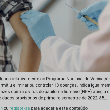
ulgada relativamente ao Programa Nacional de Vacinaçã
ermitiu eliminar ou controlar 13 doenças, indica igualmen
azes contra o vírus do papiloma humano (HPV) atingiu 
 dados provisórios do primeiro semestre de 2022, 85…
in
ou
registe-se
para aceder a este conteúdo