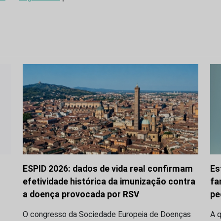
ESPID 2026: dados de vida real confirmam
Es
efetividade histórica da imunização contra
fa
a doença provocada por RSV
pe
O congresso da Sociedade Europeia de Doenças
A q