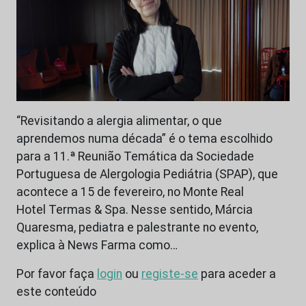
“Revisitando a alergia alimentar, o que
aprendemos numa década” é o tema escolhido
para a 11.ª Reunião Temática da Sociedade
Portuguesa de Alergologia Pediátria (SPAP), que
acontece a 15 de fevereiro, no Monte Real
Hotel Termas & Spa. Nesse sentido, Márcia
Quaresma, pediatra e palestrante no evento,
explica à News Farma como…
Por favor faça
login
ou
registe-se
para aceder a
este conteúdo