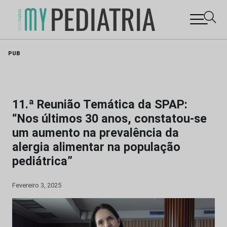
Skip
PUB
to
content
11.ª Reunião Temática da SPAP:
“Nos últimos 30 anos, constatou-se
um aumento na prevalência da
alergia alimentar na população
pediátrica”
Fevereiro 3, 2025