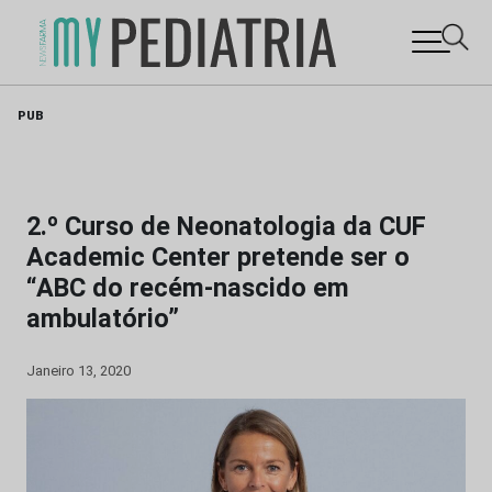
Skip
PUB
to
content
2.º Curso de Neonatologia da CUF
Academic Center pretende ser o
“ABC do recém-nascido em
ambulatório”
Janeiro 13, 2020