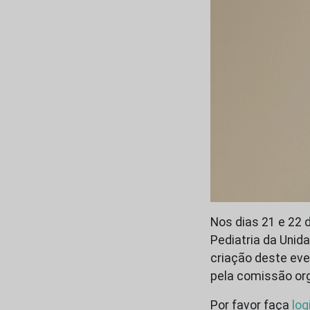
Nos dias 21 e 22 
Pediatria da Unid
criação deste eve
pela comissão org
Por favor faça
log