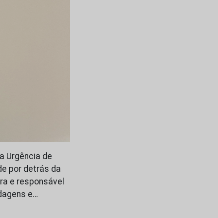
da Urgência de
de por detrás da
ra e responsável
rdagens e…