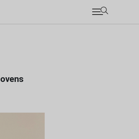
jovens