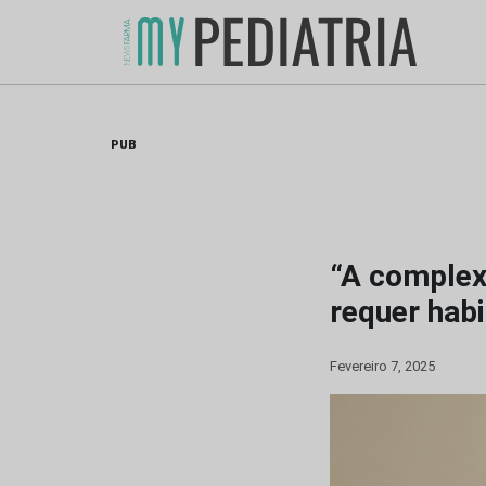
Skip
to
content
PUB
“A complex
requer habi
Fevereiro 7, 2025