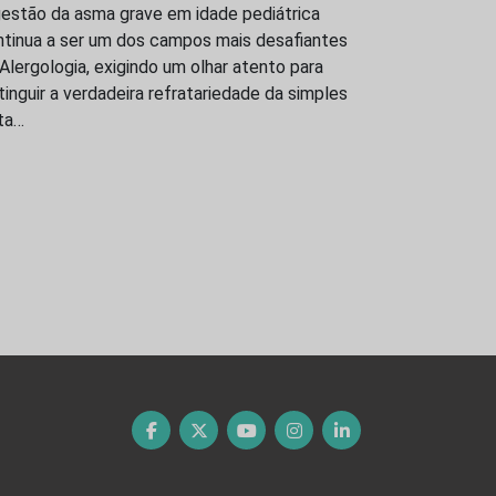
gestão da asma grave em idade pediátrica
ntinua a ser um dos campos mais desafiantes
Alergologia, exigindo um olhar atento para
tinguir a verdadeira refratariedade da simples
ta…