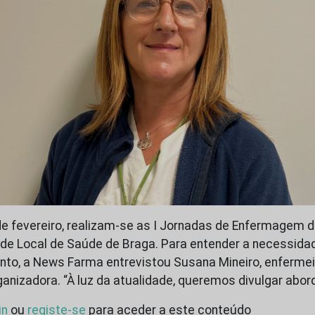
de fevereiro, realizam-se as I Jornadas de Enfermagem 
ade Local de Saúde de Braga. Para entender a necessida
nto, a News Farma entrevistou Susana Mineiro, enfermei
anizadora. “À luz da atualidade, queremos divulgar abo
in
ou
registe-se
para aceder a este conteúdo