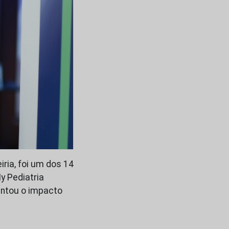
iria, foi um dos 14
y Pediatria
entou o impacto