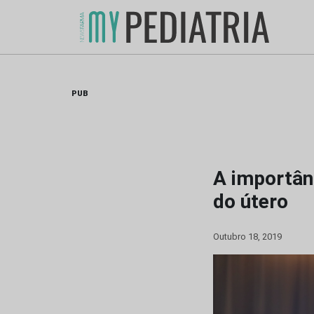
Skip
to
content
PUB
A importân
do útero
Outubro 18, 2019