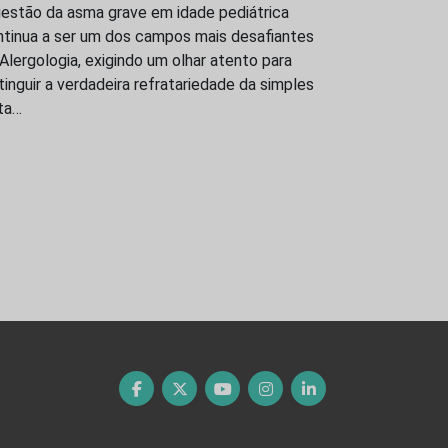
gestão da asma grave em idade pediátrica
ntinua a ser um dos campos mais desafiantes
Alergologia, exigindo um olhar atento para
tinguir a verdadeira refratariedade da simples
ta…