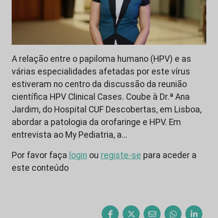
A relação entre o papiloma humano (HPV) e as
várias especialidades afetadas por este vírus
estiveram no centro da discussão da reunião
científica HPV Clinical Cases. Coube à Dr.ª Ana
Jardim, do Hospital CUF Descobertas, em Lisboa,
abordar a patologia da orofaringe e HPV. Em
entrevista ao My Pediatria, a…
Por favor faça
login
ou
registe-se
para aceder a
este conteúdo