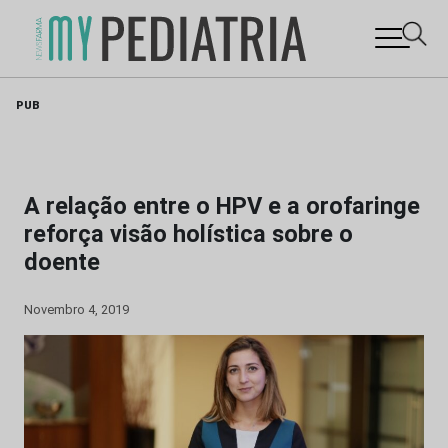
Skip
PUB
to
content
A relação entre o HPV e a orofaringe
reforça visão holística sobre o
doente
Novembro 4, 2019