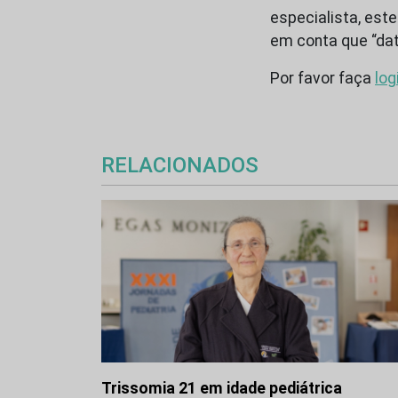
especialista, este
em conta que “da
Por favor faça
log
RELACIONADOS
Trissomia 21 em idade pediátrica