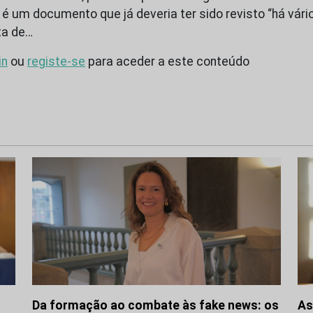
 é um documento que já deveria ter sido revisto “há vári
ta de…
in
ou
registe-se
para aceder a este conteúdo
Da formação ao combate às fake news: os
As