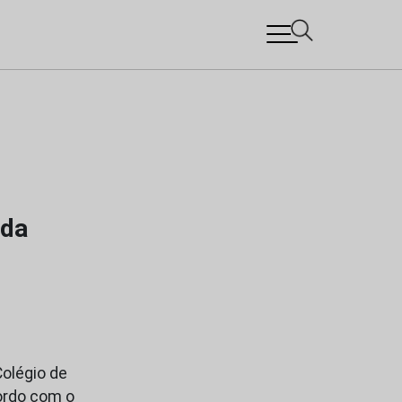
 da
olégio de
cordo com o