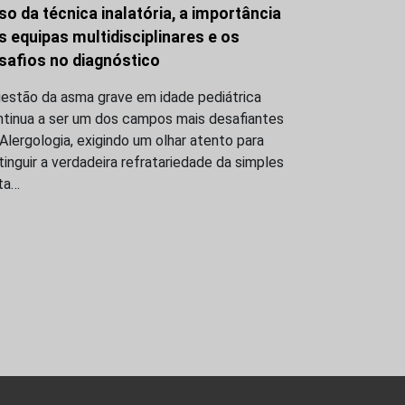
so da técnica inalatória, a importância
s equipas multidisciplinares e os
safios no diagnóstico
gestão da asma grave em idade pediátrica
ntinua a ser um dos campos mais desafiantes
Alergologia, exigindo um olhar atento para
tinguir a verdadeira refratariedade da simples
ta…