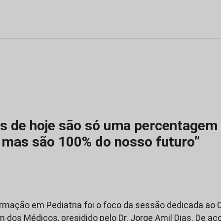
as de hoje são só uma percentagem
 mas são 100% do nosso futuro”
mação em Pediatria foi o foco da sessão dedicada ao C
m dos Médicos, presidido pelo Dr. Jorge Amil Dias. De a